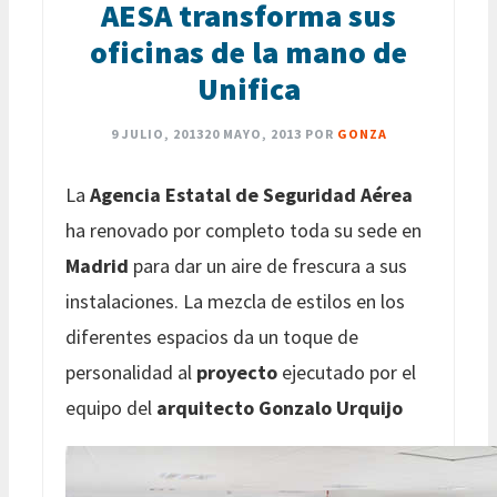
AESA transforma sus
oficinas de la mano de
Unifica
9 JULIO, 2013
20 MAYO, 2013
POR
GONZA
La
Agencia Estatal de Seguridad Aérea
ha renovado por completo toda su sede en
Madrid
para dar un aire de frescura a sus
instalaciones. La mezcla de estilos en los
diferentes espacios da un toque de
personalidad al
proyecto
ejecutado por el
equipo del
arquitecto Gonzalo Urquijo