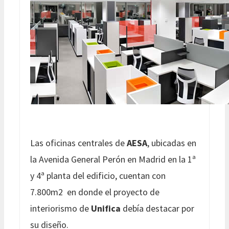
Las oficinas centrales de
AESA
, ubicadas en
la Avenida General Perón en Madrid en la 1ª
y 4ª planta del edificio, cuentan con
7.800m2 en donde el proyecto de
interiorismo de
Unifica
debía destacar por
su diseño.