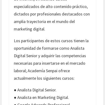
especializados de alto contenido práctico,
dictados por profesionales destacados con
amplia trayectoria en el mundo del
marketing digital.
Los participantes de estos cursos tienen la
oportunidad de formarse como Analista
Digital Senior y adquirir las competencias
necesarias para insertarse en el mercado
laboral; Academía Senpai ofrece
actualmente los siguientes cursos:
● Analista Digital Senior.
● Analista en Marketing Digital.
● Google Adwords Professional.