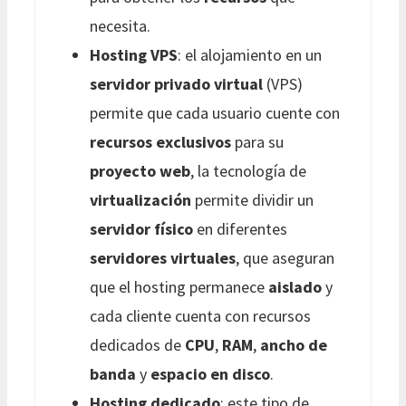
necesita.
Hosting VPS
: el alojamiento en un
servidor privado virtual
(VPS)
permite que cada usuario cuente con
recursos exclusivos
para su
proyecto web
, la tecnología de
virtualización
permite dividir un
servidor físico
en diferentes
servidores virtuales
, que aseguran
que el hosting permanece
aislado
y
cada cliente cuenta con recursos
dedicados de
CPU
,
RAM
,
ancho de
banda
y
espacio en disco
.
Hosting dedicado
: este tipo de