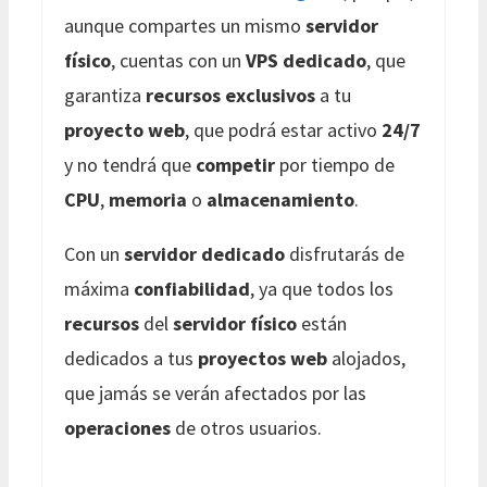
aunque compartes un mismo
servidor
físico
, cuentas con un
VPS dedicado
, que
garantiza
recursos exclusivos
a tu
proyecto web
, que podrá estar activo
24/7
y no tendrá que
competir
por tiempo de
CPU
,
memoria
o
almacenamiento
.
Con un
servidor dedicado
disfrutarás de
máxima
confiabilidad
, ya que todos los
recursos
del
servidor físico
están
dedicados a tus
proyectos web
alojados,
que jamás se verán afectados por las
operaciones
de otros usuarios.