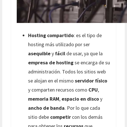
Hosting compartido
: es el tipo de
hosting más utilizado por ser
asequible
y
fácil
de usar, ya que la
empresa de hosting
se encarga de su
administración. Todos los sitios web
se alojan en el mismo
servidor físico
y comparten recursos como
CPU
,
memoria RAM
,
espacio en disco
y
ancho de banda
. Por lo que cada
sitio debe
competir
con los demás
para obtener los
recursos
que