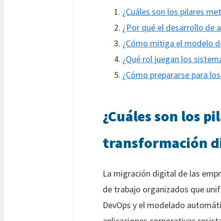
¿Cuáles son los pilares me
¿Por qué el desarrollo de
¿Cómo mitiga el modelo de
¿Qué rol juegan los sistem
¿Cómo prepararse para los
¿Cuáles son los pi
transformación di
La migración digital de las em
de trabajo organizados que unif
DevOps y el modelado automátic
aplicaciones corporativas resist