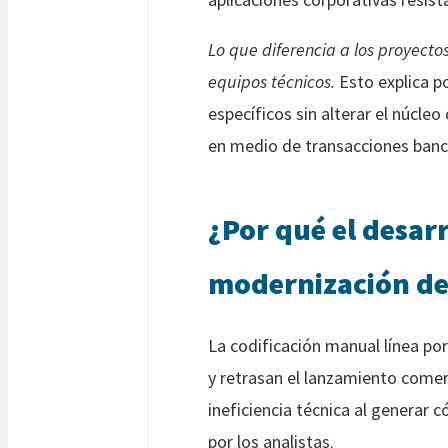
Lo que diferencia a los proyectos
equipos técnicos.
Esto explica p
específicos sin alterar el núcle
en medio de transacciones bancar
¿Por qué el desar
modernización de
La codificación manual línea po
y retrasan el lanzamiento comer
ineficiencia técnica al generar
por los analistas.