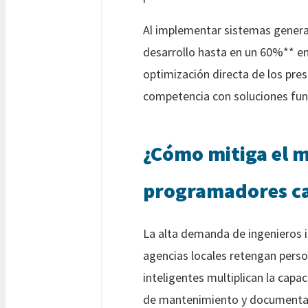
Al implementar sistemas genera
desarrollo hasta en un 60%** en
optimización directa de los pre
competencia con soluciones fun
¿Cómo mitiga el m
programadores ca
La alta demanda de ingenieros i
agencias locales retengan perso
inteligentes multiplican la cap
de mantenimiento y documentac