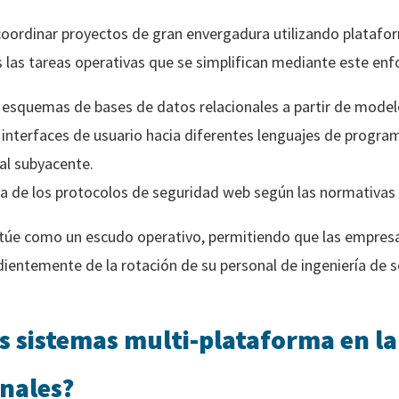
 coordinar proyectos de gran envergadura utilizando plataf
las tareas operativas que se simplifican mediante este enf
esquemas de bases de datos relacionales a partir de modelo
interfaces de usuario hacia diferentes lenguajes de progra
ial subyacente.
a de los protocolos de seguridad web según las normativas 
ctúe como un escudo operativo, permitiendo que las empre
ientemente de la rotación de su personal de ingeniería de s
os sistemas multi-plataforma en l
onales?