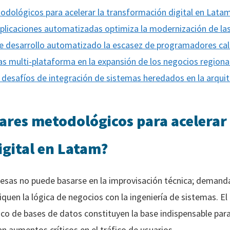
todológicos para acelerar la transformación digital en Lata
 aplicaciones automatizadas optimiza la modernización de l
 desarrollo automatizado la escasez de programadores cal
as multi-plataforma en la expansión de los negocios regiona
 desafíos de integración de sistemas heredados en la arqu
lares metodológicos para acelerar 
gital en Latam?
presas no puede basarse en la improvisación técnica; deman
iquen la lógica de negocios con la ingeniería de sistemas. 
o de bases de datos constituyen la base indispensable para
an aumentos críticos en el tráfico de usuarios.