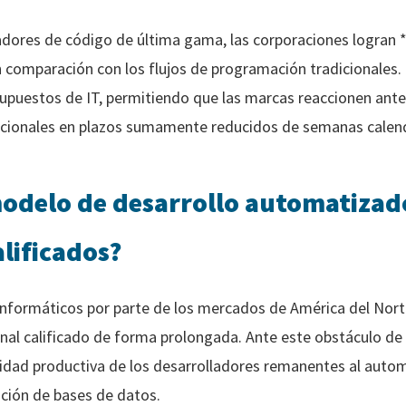
dores de código de última gama, las corporaciones logran *
 comparación con los flujos de programación tradicionales. 
supuestos de IT, permitiendo que las marcas reaccionen ant
cionales en plazos sumamente reducidos de semanas calend
odelo de desarrollo automatizado
lificados?
nformáticos por parte de los mercados de América del Norte
nal calificado de forma prolongada. Ante este obstáculo de 
acidad productiva de los desarrolladores remanentes al auto
ión de bases de datos.