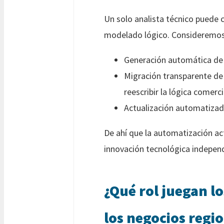
Un solo analista técnico puede
modelado lógico. Consideremos 
Generación automática de 
Migración transparente de 
reescribir la lógica comerc
Actualización automatizad
De ahí que la automatización a
innovación tecnológica independ
¿Qué rol juegan l
los negocios regi