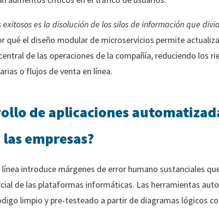
 exitosos es la disolución de los silos de información que divi
or qué el diseño modular de microservicios permite actuali
o central de las operaciones de la compañía, reduciendo los r
ias o flujos de venta en línea.
rollo de aplicaciones automatizad
 las empresas?
r línea introduce márgenes de error humano sustanciales que
cial de las plataformas informáticas. Las herramientas aut
 código limpio y pre-testeado a partir de diagramas lógicos 