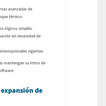
ormas avanzadas de
oque técnico:
s lógicos simples.
mación sin necesidad de
internacionales vigentes.
sas mantengan su ritmo de
oftware.
a expansión de