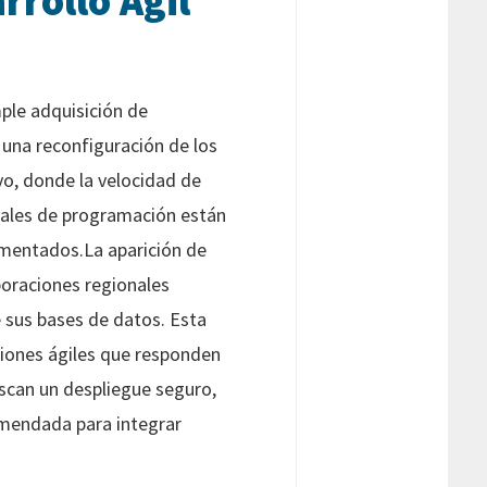
rrollo Ágil
mple adquisición de
e una reconfiguración de los
o, donde la velocidad de
uales de programación están
imentados.La aparición de
oraciones regionales
e sus bases de datos. Esta
ciones ágiles que responden
scan un despliegue seguro,
omendada para integrar