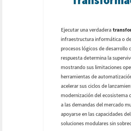
Transformac
Ejecutar una verdadera
transfo
infraestructura informática o de
procesos lógicos de desarrollo
respuesta determina la supervi
mostrando sus limitaciones oper
herramientas de automatización
acelerar sus ciclos de lanzamie
modernización del ecosistema o
a las demandas del mercado mund
apoyarse en las capacidades de
soluciones modulares sin sobrec