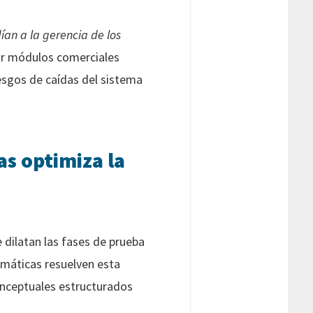
dían a la gerencia de los
zar módulos comerciales
iesgos de caídas del sistema
as optimiza la
 dilatan las fases de prueba
omáticas resuelven esta
conceptuales estructurados