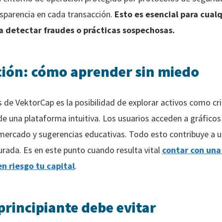
nsparencia en cada transacción.
Esto es esencial para cual
a detectar fraudes o prácticas sospechosas.
ción: cómo aprender sin miedo
 de VektorCap es la posibilidad de explorar activos como c
de una plataforma intuitiva. Los usuarios acceden a gráficos
l mercado y sugerencias educativas. Todo esto contribuye a 
urada. Es en este punto cuando resulta vital
contar con una
n riesgo tu capital
.
principiante debe evitar