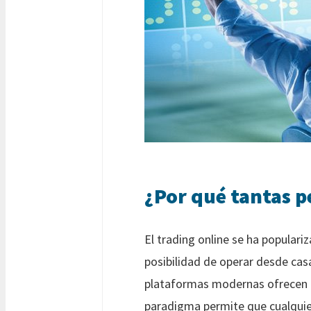
¿Por qué tantas 
El trading online se ha populari
posibilidad de operar desde casa
plataformas modernas ofrecen
paradigma permite que cualquie