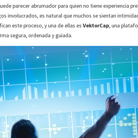
 puede parecer abrumador para quien no tiene experiencia pr
esgos involucrados, es natural que muchos se sientan intimid
ican este proceso, y una de ellas es
VektorCap
, una plata
orma segura, ordenada y guiada.