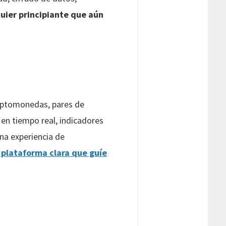
quier principiante que aún
riptomonedas, pares de
 en tiempo real, indicadores
una experiencia de
 plataforma clara que guíe