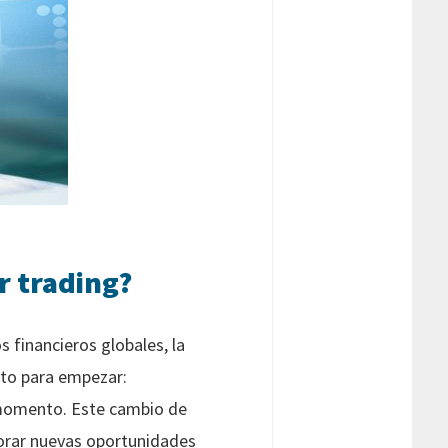
r trading?
s financieros globales, la
erto para empezar:
momento. Este cambio de
lorar nuevas oportunidades