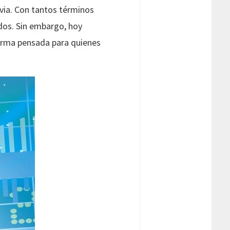
evia. Con tantos términos
ados. Sin embargo, hoy
forma pensada para quienes