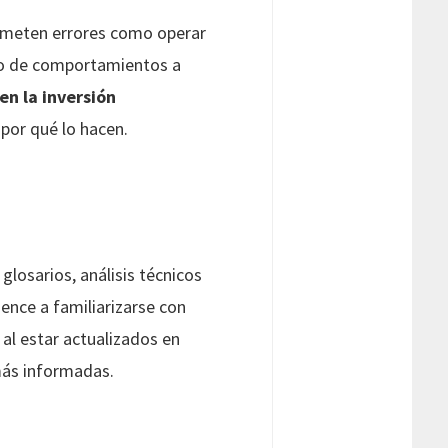
cometen errores como operar
ipo de comportamientos a
n la inversión
por qué lo hacen.
glosarios, análisis técnicos
ence a familiarizarse con
 al estar actualizados en
más informadas.