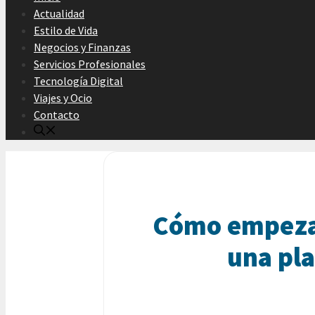
Actualidad
Estilo de Vida
Negocios y Finanzas
Servicios Profesionales
Tecnología Digital
Viajes y Ocio
Contacto
Cómo empezar 
una pl