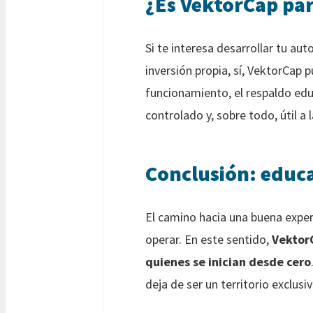
¿Es VektorCap pa
Si te interesa desarrollar tu au
inversión propia, sí, VektorCap 
funcionamiento, el respaldo edu
controlado y, sobre todo, útil a 
Conclusión: educa
El camino hacia una buena exper
operar. En este sentido,
VektorC
quienes se inician desde cero
deja de ser un territorio exclusi