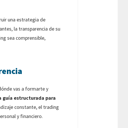
ruir una estrategia de
antes, la transparencia de su
ing sea comprensible,
rencia
 dónde vas a formarte y
a guía estructurada para
izaje constante, el trading
ersonal y financiero.