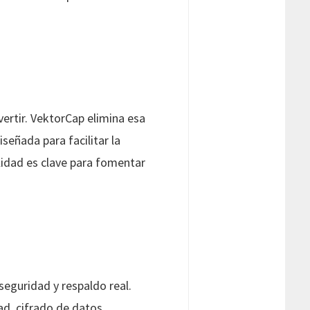
ertir. VektorCap elimina esa
señada para facilitar la
lidad es clave para fomentar
seguridad y respaldo real.
d, cifrado de datos,