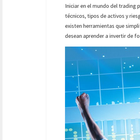
Iniciar en el mundo del trading
técnicos, tipos de activos y ri
existen herramientas que simplif
desean aprender a invertir de f