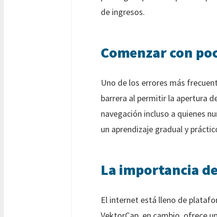
de ingresos.
Comenzar con poco
Uno de los errores más frecuent
barrera al permitir la apertura 
navegación incluso a quienes nu
un aprendizaje gradual y práctic
La importancia de
El internet está lleno de plata
VektorCap, en cambio, ofrece un