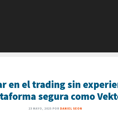
en el trading sin experien
ataforma segura como Vek
23 MAYO, 2025
POR
DANIEL SEON