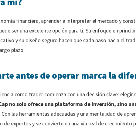
ra mí?
tonomía financiera, aprender a interpretar el mercado y const
puede ser una excelente opción para ti. Su enfoque en principi
cativo y su diseño seguro hacen que cada paso hacia el trad
largo plazo.
rte antes de operar marca la dife
iencia como trader comienza con una decisión clave: elegir
ap no solo ofrece una plataforma de inversión, sino un
. Con las herramientas adecuadas y una mentalidad de aprend
vo de expertos y se convierte en una vía real de crecimiento p