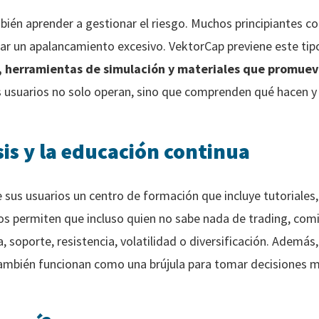
bién aprender a gestionar el riesgo. Muchos principiantes 
 usar un apalancamiento excesivo. VektorCap previene este t
, herramientas de simulación y materiales que promueve
s usuarios no solo operan, sino que comprenden qué hacen y 
sis y la educación continua
sus usuarios un centro de formación que incluye tutoriales, 
sos permiten que incluso quien no sabe nada de trading, comi
soporte, resistencia, volatilidad o diversificación. Además,
también funcionan como una brújula para tomar decisiones 