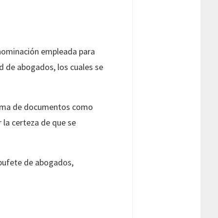
enominación empleada para
d de abogados, los cuales se
a firma de documentos como
 la certeza de que se
n bufete de abogados,