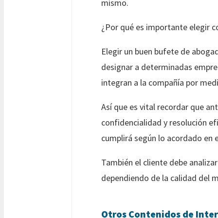
mismo.
¿Por qué es importante elegir 
Elegir un buen bufete de aboga
designar a determinadas empres
integran a la compañía por medi
Así que es vital recordar que an
confidencialidad y resolución e
cumplirá según lo acordado en e
También el cliente debe analizar
dependiendo de la calidad del 
Otros Contenidos de Inter