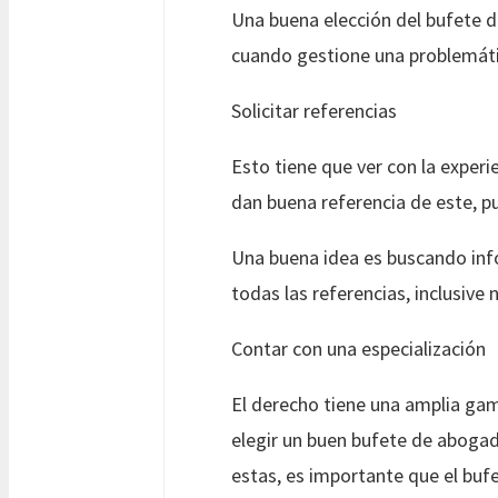
Una buena elección del bufete d
cuando gestione una problemátic
Solicitar referencias
Esto tiene que ver con la experie
dan buena referencia de este, p
Una buena idea es buscando info
todas las referencias, inclusive
Contar con una especialización
El derecho tiene una amplia gam
elegir un buen bufete de aboga
estas, es importante que el buf