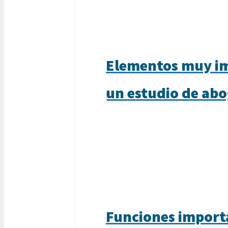
Elementos muy im
un estudio de ab
Funciones importa