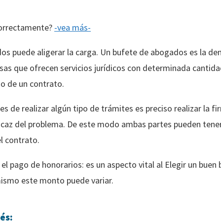
correctamente?
-vea más-
dos puede aligerar la carga. Un bufete de abogados es la d
as que ofrecen servicios jurídicos con determinada cantida
o de un contrato.
tes de realizar algún tipo de trámites es preciso realizar l
ficaz del problema. De este modo ambas partes pueden tener
l contrato.
 el pago de honorarios: es un aspecto vital al Elegir un bue
mismo este monto puede variar.
és: