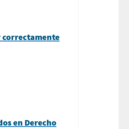
r correctamente
dos en Derecho