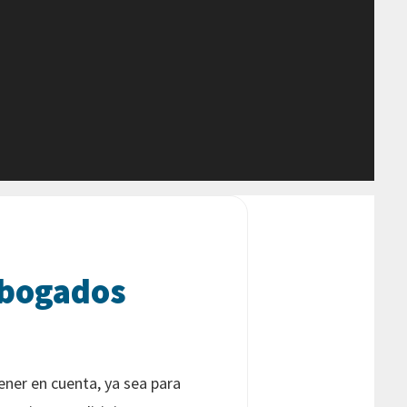
abogados
ner en cuenta, ya sea para