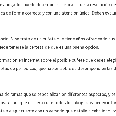
e abogados puede determinar la eficacia de la resolución de
a de forma correcta y con una atención única. Deben evalua
ncia. Si se trata de un bufete que tiene años ofreciendo sus 
uede tenerse la certeza de que es una buena opción.
rmación en internet sobre el posible bufete que desea eleg
 notas de periódicos, que hablen sobre su desempeño en las d
a de ramas que se especializan en diferentes aspectos, y es
dos. Ya aunque es cierto que todos los abogados tienen inf
ete a elegir cuente con un versado que detalle a cabalidad l