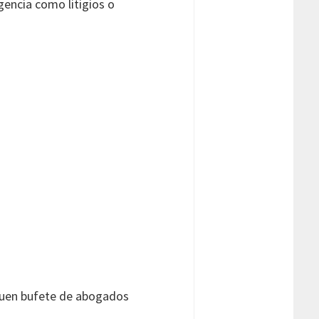
encia como litigios o
 buen bufete de abogados