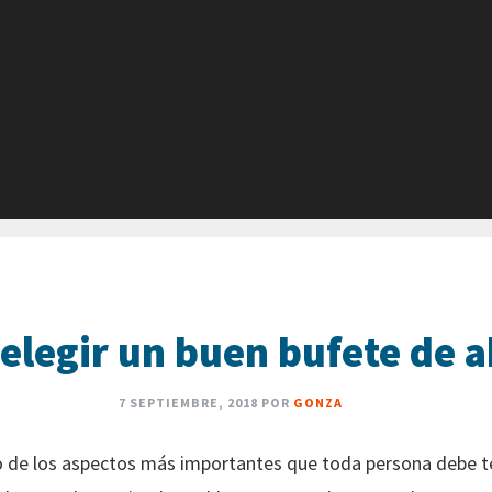
 elegir un buen bufete de 
7 SEPTIEMBRE, 2018
POR
GONZA
o de los aspectos más importantes que toda persona debe te