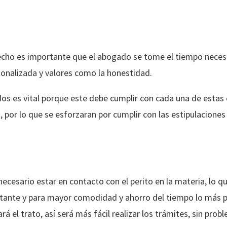
recho es importante que el abogado se tome el tiempo neces
sonalizada y valores como la honestidad.
os es vital porque este debe cumplir con cada una de estas
, por lo que se esforzaran por cumplir con las estipulaciones 
 necesario estar en contacto con el perito en la materia, lo q
tante y para mayor comodidad y ahorro del tiempo lo más p
ará el trato, así será más fácil realizar los trámites, sin prob