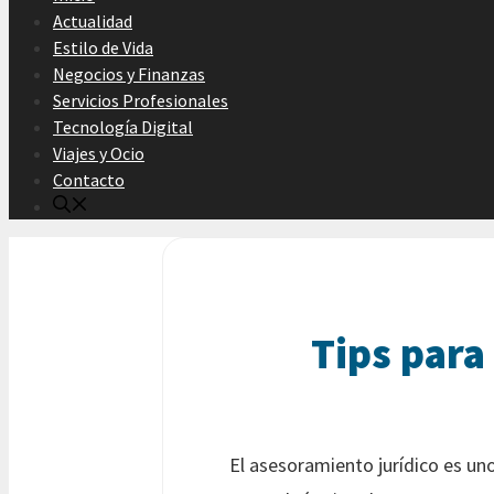
Actualidad
Estilo de Vida
Negocios y Finanzas
Servicios Profesionales
Tecnología Digital
Viajes y Ocio
Contacto
Tips para
El asesoramiento jurídico es un