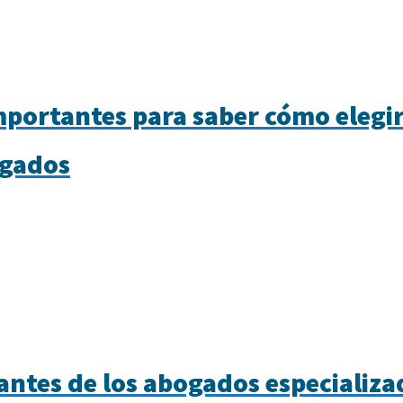
portantes para saber cómo elegi
ogados
ntes de los abogados especializa