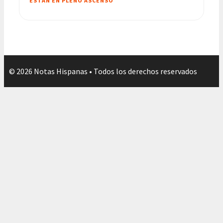
ESTÁN EN PLENO ASCENSO
© 2026 Notas Hispanas • Todos los derechos reservados