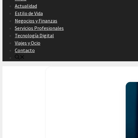
Actualidad
Estilo de Vida
Negocios y Finanzas
Servicios Profesionales
Tecnología Digital
Viajes y Ocio
Contacto