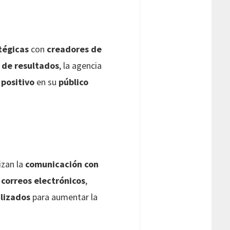
tégicas
con
creadores de
s de resultados
, la agencia
positivo
en su
público
zan la
comunicación con
 correos electrónicos
,
alizados
para aumentar la