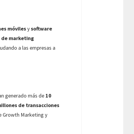
nes móviles
y
software
s de marketing
yudando a las empresas a
Han generado más de
10
illones de transacciones
 Growth Marketing y