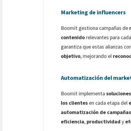
Marketing de influencers
Boomit gestiona campañas de
contenido
relevantes para cad
garantiza que estas alianzas co
objetivo
, mejorando el
recono
Automatización del marke
Boomit implementa
solucione
los clientes
en cada etapa del
automatización de campañas
eficiencia
,
productividad
y
ef