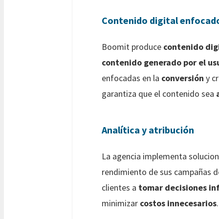
Contenido digital enfocad
Boomit produce
contenido dig
contenido generado por el us
enfocadas en la
conversión
y c
garantiza que el contenido sea
Analítica y atribución
La agencia implementa solucio
rendimiento de sus campañas d
clientes a
tomar decisiones i
minimizar
costos innecesarios
.