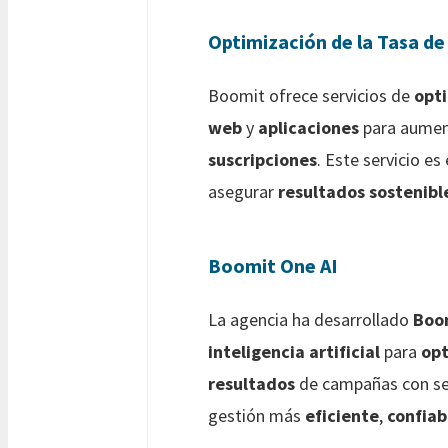
Optimización de la Tasa d
Boomit ofrece servicios de
opti
web
y
aplicaciones
para aument
suscripciones
. Este servicio es
asegurar
resultados sostenibl
Boomit One AI
La agencia ha desarrollado
Boo
inteligencia artificial
para
op
resultados
de campañas con se
gestión más
eficiente
,
confiab