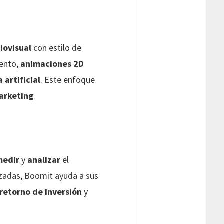
iovisual
con estilo de
iento,
animaciones 2D
 artificial
. Este enfoque
arketing
.
medir
y
analizar
el
zadas, Boomit ayuda a sus
retorno de inversión
y