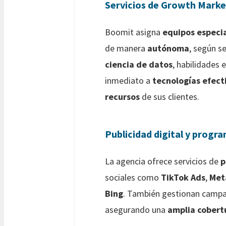
Servicios de Growth Marke
Boomit asigna
equipos especi
de manera
autónoma
, según s
ciencia de datos
, habilidades 
inmediato a
tecnologías efect
recursos
de sus clientes.
Publicidad digital y progr
La agencia ofrece servicios de
p
sociales como
TikTok Ads
,
Met
Bing
. También gestionan camp
asegurando una
amplia cobert