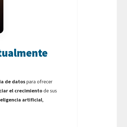
ctualmente
ia de datos
para ofrecer
iar el crecimiento
de sus
eligencia artificial
,