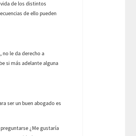
vida de los distintos
secuencias de ello pueden
, no le da derecho a
abe si más adelante alguna
para ser un buen abogado es
e preguntarse ¿Me gustaría