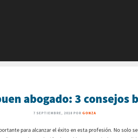
buen abogado: 3 consejos 
7 SEPTIEMBRE, 2018
POR
GONZA
rtante para alcanzar el éxito en esta profesión. No solo s