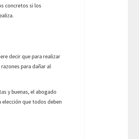
s concretos si los
aliza.
ere decir que para realizar
 razones para dañar al
stas y buenas, el abogado
na elección que todos deben