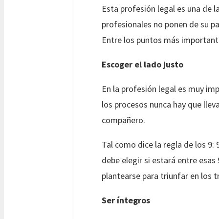
Esta profesión legal es una de l
profesionales no ponen de su par
Entre los puntos más important
Escoger el lado justo
En la profesión legal es muy imp
los procesos nunca hay que lleva
compañero.
Tal como dice la regla de los 9:
debe elegir si estará entre esas
plantearse para triunfar en los t
Ser íntegros