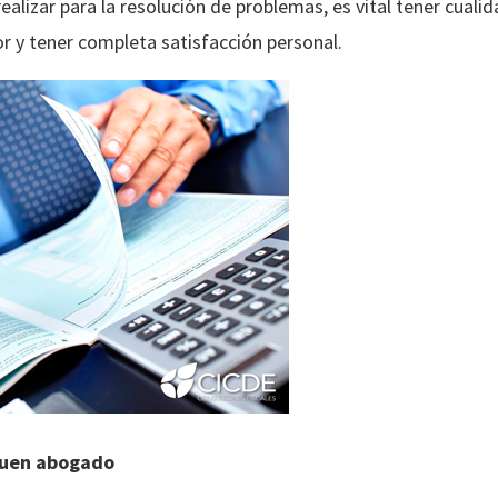
ealizar para la resolución de problemas, es vital tener cuali
jor y tener completa satisfacción personal.
 buen abogado