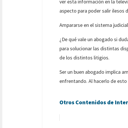
ver esta información en la telev
aspecto para poder salir ilesos d
Ampararse en el sistema judicial
¿De qué vale un abogado si duda
para solucionar las distintas di
de los distintos litigios.
Ser un buen abogado implica amp
enfrentando. Al hacerlo de esto
Otros Contenidos de Inter