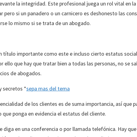
ante la integridad. Este profesional juega un rol vital en la 
ar pero si un panadero o un carnicero es deshonesto las con
rse lo mismo si se trata de un abogado.
 título importante como este e incluso cierto estatus social
r ello que hay que tratar bien a todas las personas, no se s
vicios de abogados.
y secretos *
sepa mas del tema
dencialidad de los clientes es de suma importancia, así que 
o que ponga en evidencia el estatus del cliente.
e diga en una conferencia o por llamada telefónica. Hay qu