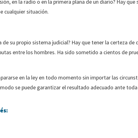
isión, en la radio o en la primera plana de un diario? Hay qu
e cualquier situación.
 de su propio sistema judicial? Hay que tener la certeza de
sputas entre los hombres. Ha sido sometido a cientos de prue
ararse en la ley en todo momento sin importar las circunsta
 modo se puede garantizar el resultado adecuado ante toda 
és: