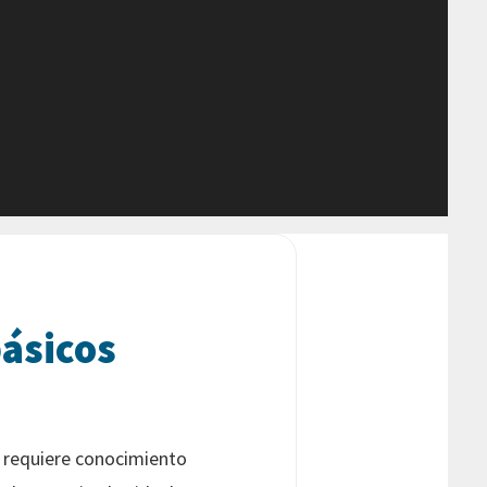
básicos
e requiere conocimiento