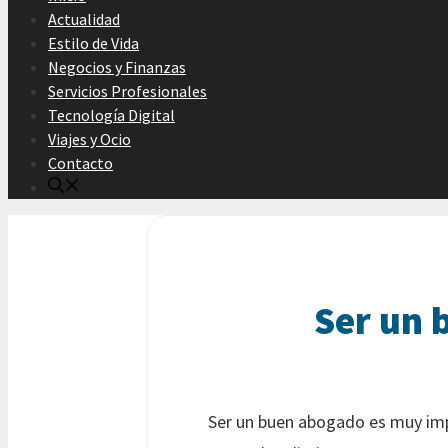
Actualidad
Estilo de Vida
Negocios y Finanzas
Servicios Profesionales
Tecnología Digital
Viajes y Ocio
Contacto
Ser un 
Ser un buen abogado es muy impo