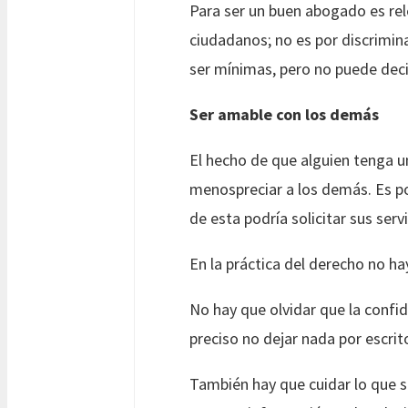
Para ser un buen abogado es relev
ciudadanos; no es por discrimin
ser mínimas, pero no puede deci
Ser amable con los demás
El hecho de que alguien tenga un
menospreciar a los demás. Es po
de esta podría solicitar sus ser
En la práctica del derecho no ha
No hay que olvidar que la confi
preciso no dejar nada por escrit
También hay que cuidar lo que s