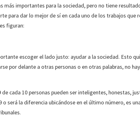
as más importantes para la sociedad, pero no tiene resultado
te para dar lo mejor de sí en cada uno de los trabajos que re
es figuran:
ortante escoger el lado justo: ayudar a la sociedad. Esto qui
rse por delante a otras personas o en otras palabras, no hay
 9 de cada 10 personas pueden ser inteligentes, honestas, ju
 9 o será la diferencia ubicándose en el último número, es u
ribunales.