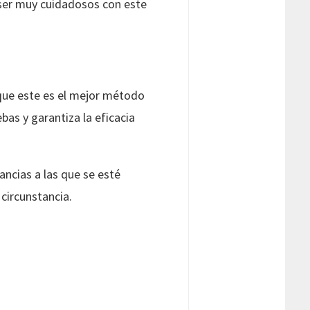
e ser muy cuidadosos con este
 que este es el mejor método
bas y garantiza la eficacia
ncias a las que se esté
circunstancia.