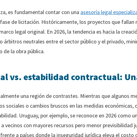
anza, es fundamental contar con una
asesoría legal especializ
fase de licitación. Históricamente, los proyectos que fallan 
 marco legal original. En 2026, la tendencia es hacia la crea
árbitros neutrales entre el sector público y el privado, min
o de la obra pública.
nal vs. estabilidad contractual: U
onalmente una región de contrastes. Mientras que algunos m
tos sociales o cambios bruscos en las medidas económicas, 
abilidad. Uruguay, por ejemplo, se reconoce en 2026 como 
a vecinos con mayores recursos pero menor previsibilidad jur
frente a países donde la inseguridad jurídica eleva el costo 