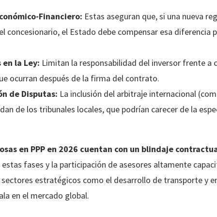
Económico-Financiero:
Estas aseguran que, si una nueva re
el concesionario, el Estado debe compensar esa diferencia p
en la Ley:
Limitan la responsabilidad del inversor frente a 
e ocurran después de la firma del contrato.
n de Disputas:
La inclusión del arbitraje internacional (com
dan de los tribunales locales, que podrían carecer de la espe
tosas en PPP en 2026 cuentan con un blindaje contractu
e estas fases y la participación de asesores altamente capac
a sectores estratégicos como el desarrollo de transporte y en
ala en el mercado global.