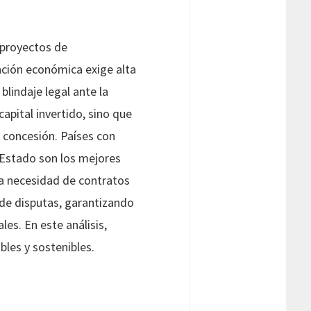
 proyectos de
vación económica exige alta
lindaje legal ante la
capital invertido, sino que
 concesión. Países con
 Estado son los mejores
 la necesidad de contratos
 de disputas, garantizando
es. En este análisis,
les y sostenibles.