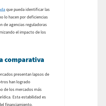
ada
que pueda identificar las
no lo hacen por deficiencias
ción de agencias reguladoras
imizando el impacto de los
na comparativa
ercados presentan lapsos de
otros han logrado
uno de los mercados más
ídica. Esta estabilidad es
del financiamiento.