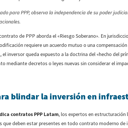
cado para PPP, observa la independencia de su poder judicial 
acionales.
 contrato de PPP aborda el «Riesgo Soberano». En jurisdiccio
 modificación requiere un acuerdo mutuo o una compensación 
, el inversor queda expuesto a la doctrina del «hecho del pr
ato mediante decretos o leyes nuevas sin considerar el impac
ra blindar la inversión en infrae
ídica contratos PPP Latam
, los expertos en estructuración
icas que deben estar presentes en todo contrato moderno de i