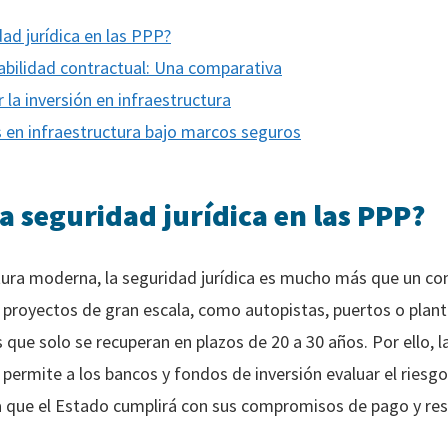
dad jurídica en las PPP?
stabilidad contractual: Una comparativa
r la inversión en infraestructura
es en infraestructura bajo marcos seguros
a seguridad jurídica en las PPP?
ctura moderna, la seguridad jurídica es mucho más que un con
s proyectos de gran escala, como autopistas, puertos o plant
que solo se recuperan en plazos de 20 a 30 años. Por ello, l
 permite a los bancos y fondos de inversión evaluar el riesgo
za que el Estado cumplirá con sus compromisos de pago y res