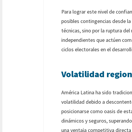
Para lograr este nivel de confi
posibles contingencias desde la 
técnicas, sino por la ruptura del
independientes que actúen como 
ciclos electorales en el desarroll
Volatilidad regio
América Latina ha sido tradici
volatilidad debido a desconten
posicionarse como oasis de est
dinámicos y seguros, superando 
una ventaja competitiva directa 