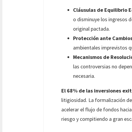
Cláusulas de Equilibrio 
o disminuye los ingresos d
original pactada.
Protección ante Cambios 
ambientales imprevistos qu
Mecanismos de Resolució
las controversias no depen
necesaria.
El 68% de las inversiones exi
litigiosidad. La formalización d
acelerar el flujo de fondos haci
riesgo y compitiendo a gran esc