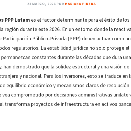
24 MARZO, 2026
POR
MARIANA PINEDA
tos PPP Latam
es el factor determinante para el éxito de los
 la región durante este 2026. En un entorno donde la reacti
e Participación Público-Privada (PPP) deben actuar como un b
odos regulatorios. La estabilidad jurídica no solo protege el 
go permanezcan constantes durante las décadas que dura una
han demostrado que la solidez estructural y una visión de
tranjera y nacional. Para los inversores, esto se traduce en
 de equilibrio económico y mecanismos claros de resolución
e vea comprometido por decisiones administrativas unilateral
l transforma proyectos de infraestructura en activos bancab