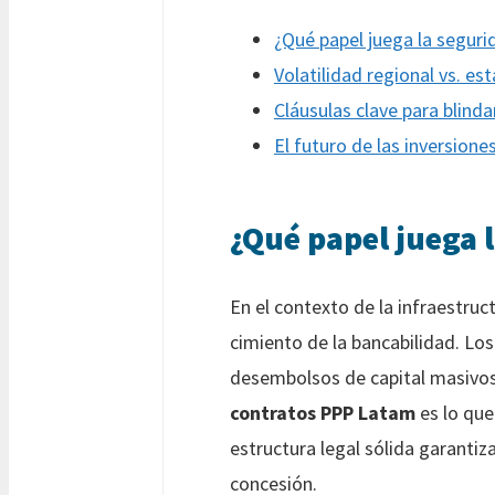
¿Qué papel juega la seguri
Volatilidad regional vs. e
Cláusulas clave para blinda
El futuro de las inversion
¿Qué papel juega l
En el contexto de la infraestru
cimiento de la bancabilidad. Lo
desembolsos de capital masivos 
contratos PPP Latam
es lo que
estructura legal sólida garanti
concesión.