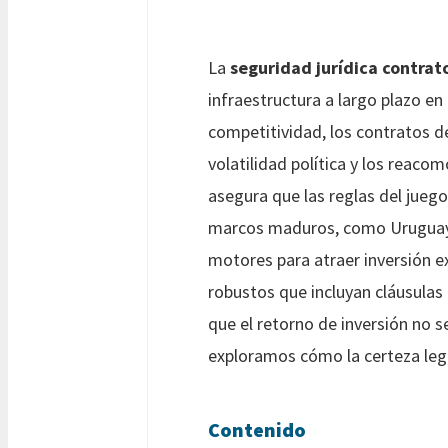
La
seguridad jurídica contra
infraestructura a largo plazo en
competitividad, los contratos d
volatilidad política y los reacom
asegura que las reglas del jue
marcos maduros, como Uruguay, 
motores para atraer inversión ex
robustos que incluyan cláusulas
que el retorno de inversión no s
exploramos cómo la certeza lega
Contenido