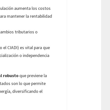
gulación aumenta los costos
ara mantener la rentabilidad
cambios tributarios o
o el CIADI) es vital para que
cialización o independencia
al robusto
que previene la
itados son lo que permite
ergía, diversificando el