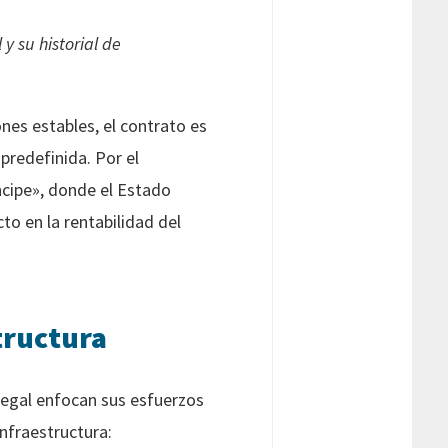
y su historial de
nes estables, el contrato es
predefinida. Por el
íncipe», donde el Estado
to en la rentabilidad del
structura
 legal enfocan sus esfuerzos
nfraestructura: