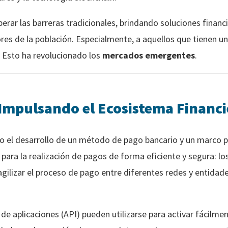
rar las barreras tradicionales, brindando soluciones financi
ores de la población. Especialmente, a aquellos que tienen u
. Esto ha revolucionado los
mercados emergentes
.
 Impulsando el Ecosistema Financ
do el desarrollo de un método de pago bancario y un marco p
ra la realización de pagos de forma eficiente y segura: lo
agilizar el proceso de pago entre diferentes redes y entidade
e aplicaciones (API) pueden utilizarse para activar fácilmen