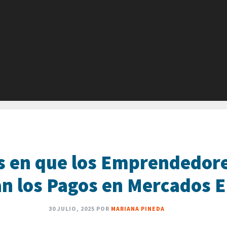
 en que los Emprendedore
n los Pagos en Mercados 
30 JULIO, 2025
POR
MARIANA PINEDA