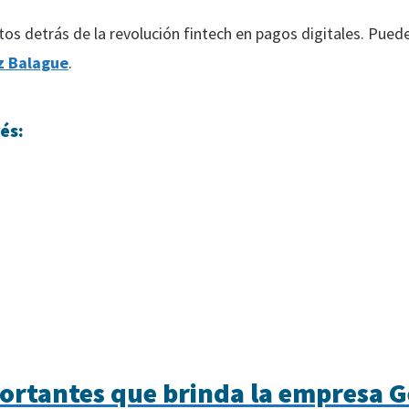
tos detrás de la revolución fintech en pagos digitales. Pue
z Balague
.
és:
portantes que brinda la empresa 