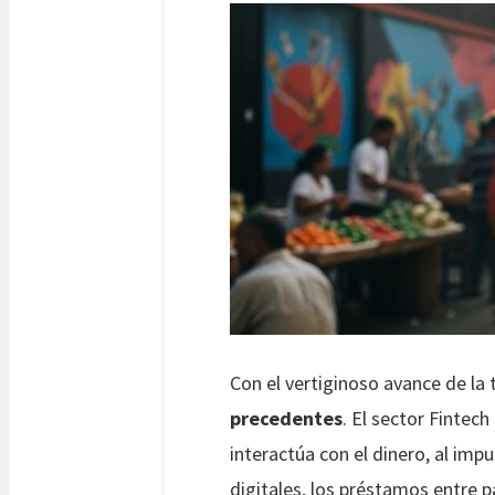
Con el vertiginoso avance de la
precedentes
. El sector Fintec
interactúa con el dinero, al imp
digitales, los préstamos entre p