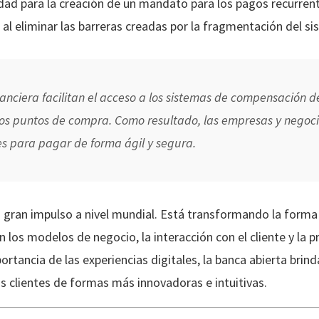
dad para la creación de un mandato para los pagos recurrente
al eliminar las barreras creadas por la fragmentación del si
anciera facilitan el acceso a los sistemas de compensación de
los puntos de compra. Como resultado, las empresas y negoci
s para pagar de forma ágil y segura.
 gran impulso a nivel mundial. Está transformando la forma
n los modelos de negocio, la interacción con el cliente y la p
portancia de las experiencias digitales, la banca abierta bri
s clientes de formas más innovadoras e intuitivas.