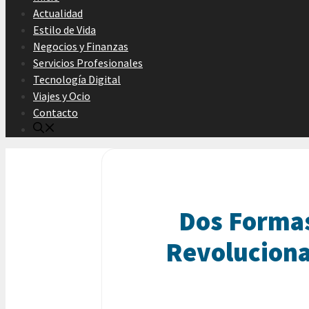
Actualidad
Estilo de Vida
Negocios y Finanzas
Servicios Profesionales
Tecnología Digital
Viajes y Ocio
Contacto
Dos Formas
Revoluciona