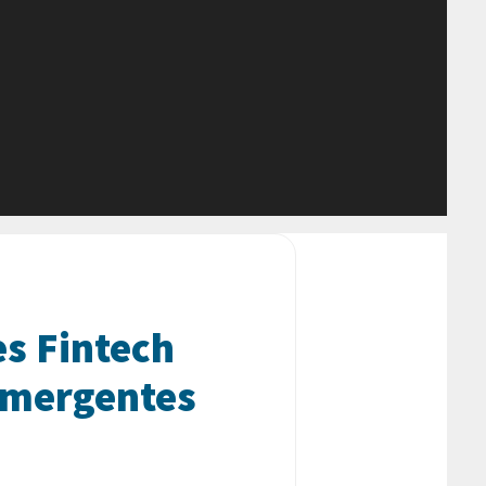
s Fintech
Emergentes