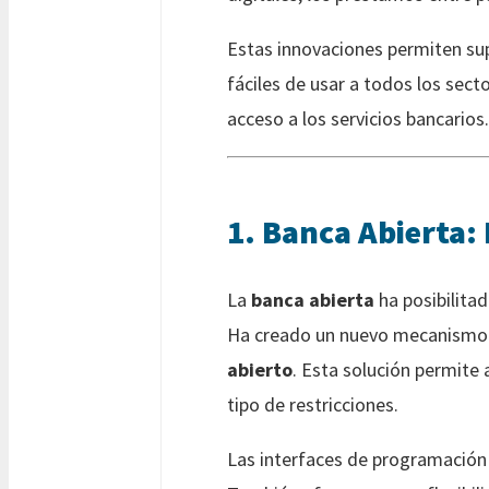
Estas innovaciones permiten supe
fáciles de usar a todos los sect
acceso a los servicios bancarios
1. Banca Abierta:
La
banca abierta
ha posibilita
Ha creado un nuevo mecanismo pa
abierto
. Esta solución permite 
tipo de restricciones.
Las interfaces de programación d