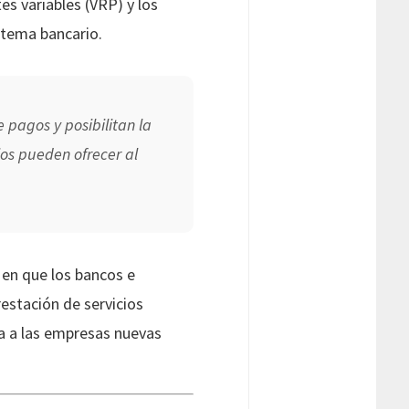
s variables (VRP) y los
stema bancario.
 pagos y posibilitan la
os pueden ofrecer al
 en que los bancos e
restación de servicios
nda a las empresas nuevas