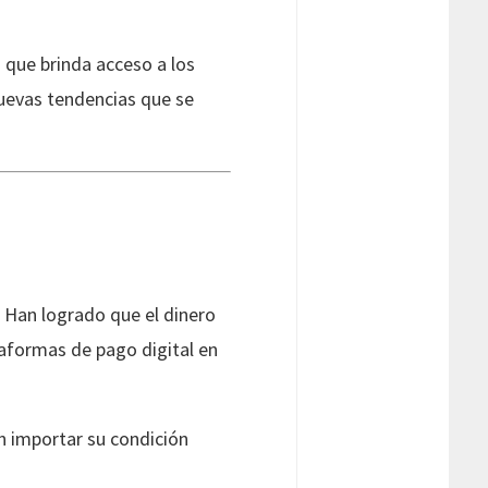
 que brinda acceso a los
nuevas tendencias que se
 Han logrado que el dinero
taformas de pago digital en
in importar su condición