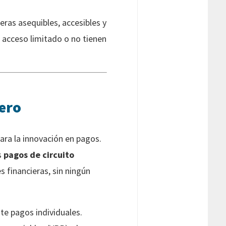
eras asequibles, accesibles y
n acceso limitado o no tienen
iero
ara la innovación en pagos.
s
pagos de circuito
s financieras, sin ningún
te pagos individuales.