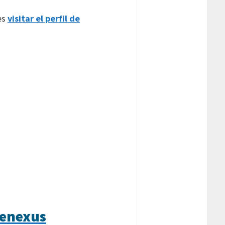
des
visitar el perfil de
Genexus