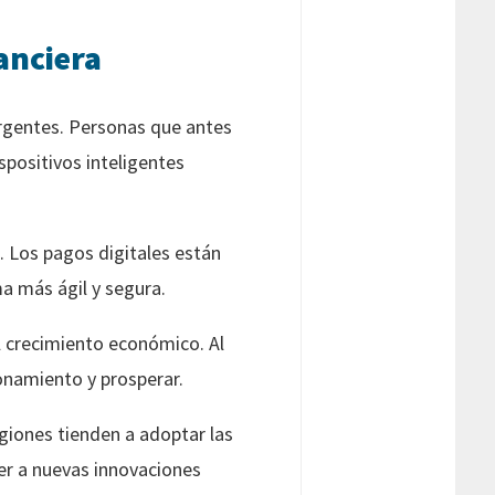
nanciera
gentes. Personas que antes
spositivos inteligentes
. Los pagos digitales están
a más ágil y segura.
l crecimiento económico. Al
onamiento y prosperar.
giones tienden a adoptar las
er a nuevas innovaciones