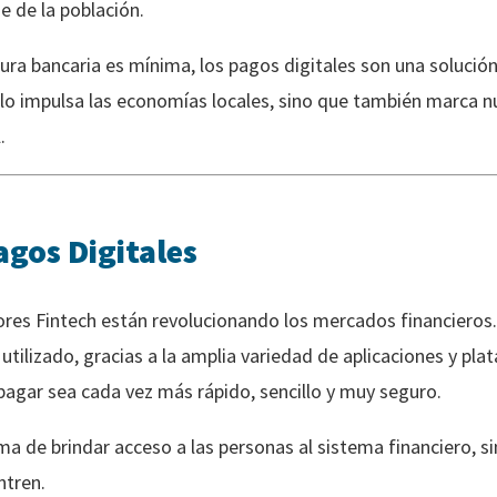
e de la población.
ura bancaria es mínima, los pagos digitales son una solución
solo impulsa las economías locales, sino que también marca 
.
agos Digitales
res Fintech están revolucionando los mercados financieros.
tilizado, gracias a la amplia variedad de aplicaciones y pla
pagar sea cada vez más rápido, sencillo y muy seguro.
a de brindar acceso a las personas al sistema financiero, s
ntren.