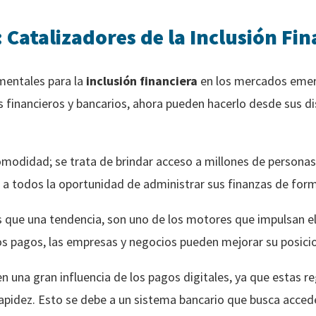
: Catalizadores de la Inclusión Fi
entales para la
inclusión financiera
en los mercados emer
s financieros y bancarios, ahora pueden hacerlo desde sus di
omodidad; se trata de brindar acceso a millones de personas
a todos la oportunidad de administrar sus finanzas de form
s que una tendencia, son uno de los motores que impulsan e
 los pagos, las empresas y negocios pueden mejorar su posici
una gran influencia de los pagos digitales, ya que estas re
apidez. Esto se debe a un sistema bancario que busca acced