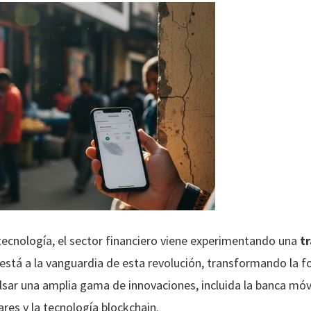
 tecnología, el sector financiero viene experimentando una
t
h está a la vanguardia de esta revolución, transformando la 
ulsar una amplia gama de innovaciones, incluida la banca móv
ares y la tecnología blockchain.