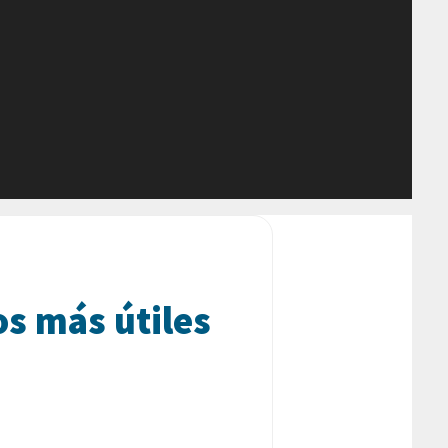
os más útiles