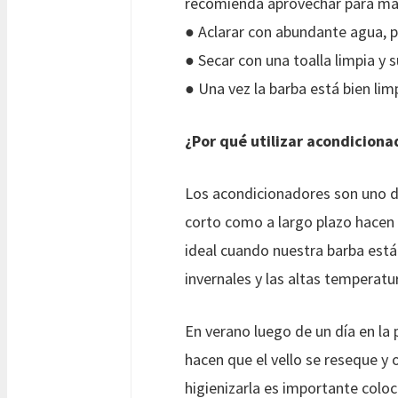
recomienda aprovechar para mas
● Aclarar con abundante agua, 
● Secar con una toalla limpia y 
● Una vez la barba está bien li
¿Por qué utilizar acondiciona
Los acondicionadores son uno de
corto como a largo plazo hacen 
ideal cuando nuestra barba está
invernales y las altas temperatu
En verano luego de un día en la 
hacen que el vello se reseque y 
higienizarla es importante coloc