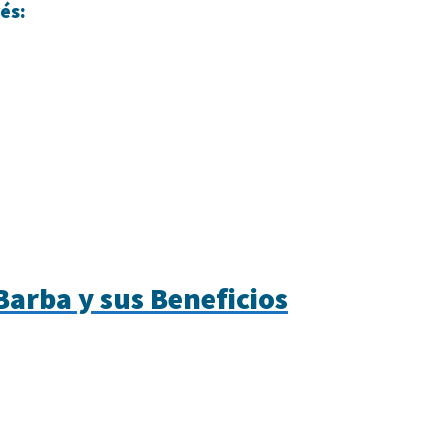
és:
arba y sus Beneficios