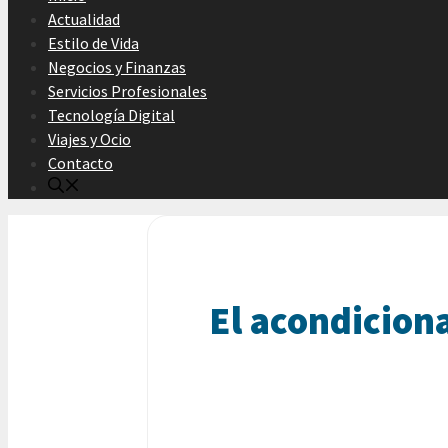
Actualidad
Estilo de Vida
Negocios y Finanzas
Servicios Profesionales
Tecnología Digital
Viajes y Ocio
Contacto
El acondicion