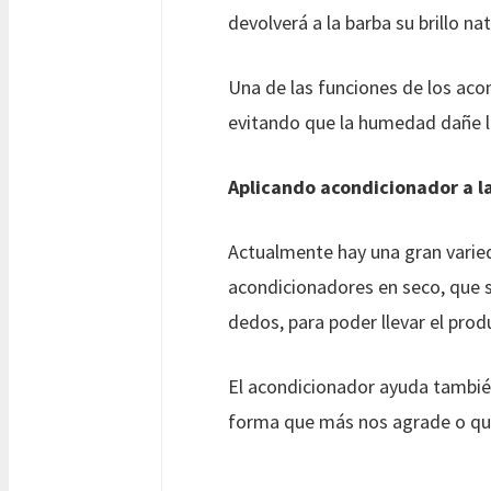
devolverá a la barba su brillo na
Una de las funciones de los aco
evitando que la humedad dañe la 
Aplicando acondicionador a l
Actualmente hay una gran varie
acondicionadores en seco, que se
dedos, para poder llevar el prod
El acondicionador ayuda también 
forma que más nos agrade o que