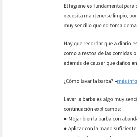
El higiene es fundamental para q
necesita mantenerse limpio, por 
muy sencillo que no toma demas
Hay que recordar que a diario e
como a restos de las comidas o
además de causar que daños en el
¿Cómo lavar la barba? –
más inf
Lavar la barba es algo muy senci
continuación explicamos:
● Mojar bien la barba con abun
● Aplicar con la mano suficiente