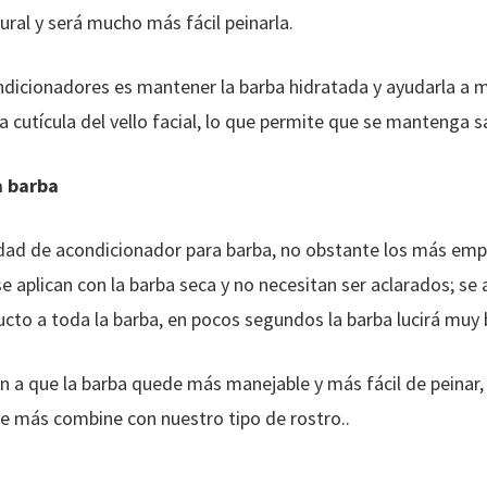
tural y será mucho más fácil peinarla.
ndicionadores es mantener la barba hidratada y ayudarla a m
cutícula del vello facial, lo que permite que se mantenga sa
a barba
dad de acondicionador para barba, no obstante los más emp
 aplican con la barba seca y no necesitan ser aclarados; se 
ucto a toda la barba, en pocos segundos la barba lucirá muy bi
a que la barba quede más manejable y más fácil de peinar, a
 más combine con nuestro tipo de rostro..