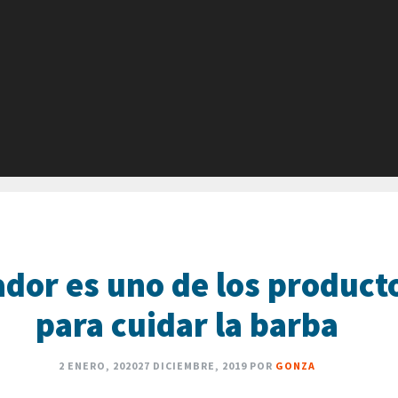
ador es uno de los product
para cuidar la barba
2 ENERO, 2020
27 DICIEMBRE, 2019
POR
GONZA