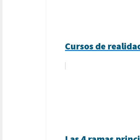
Cursos de realidad
Las 4 ramas princi