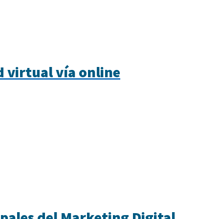
 virtual vía online
pales del Marketing Digital