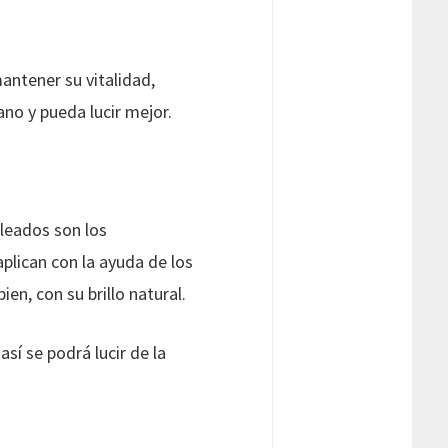
antener su vitalidad,
no y pueda lucir mejor.
leados son los
aplican con la ayuda de los
en, con su brillo natural.
sí se podrá lucir de la