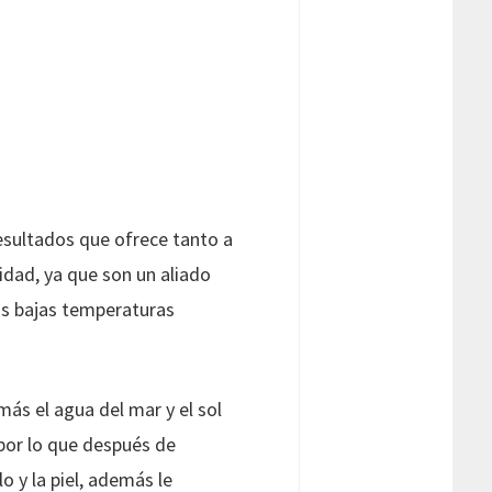
resultados que ofrece tanto a
idad, ya que son un aliado
as bajas temperaturas
más el agua del mar y el sol
 por lo que después de
o y la piel, además le