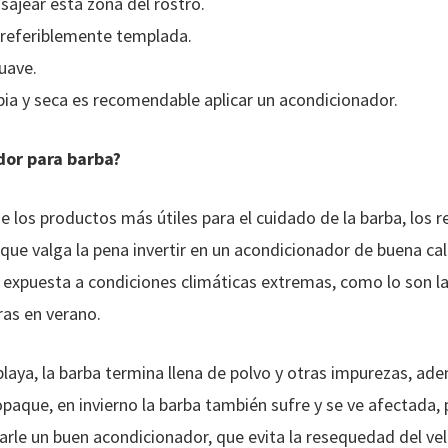
ajear esta zona del rostro.
preferiblemente templada.
suave.
mpia y seca es recomendable aplicar un acondicionador.
dor para barba?
 los productos más útiles para el cuidado de la barba, los 
que valga la pena invertir en un acondicionador de buena cal
 expuesta a condiciones climáticas extremas, como lo son l
ras en verano.
playa, la barba termina llena de polvo y otras impurezas, ade
opaque, en invierno la barba también sufre y se ve afectada,
arle un buen acondicionador, que evita la resequedad del vell