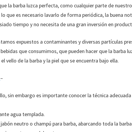
ue la barba luzca perfecta, como cualquier parte de nuestro 
lo que es necesario lavarlo de forma periódica, la buena not
iado tiempo y no necesita de una gran inversión en product
stamos expuestos a contaminantes y diversas partículas pres
 bebidas que consumimos, que pueden hacer que la barba luz
 vello de la barba y la piel que se encuentra bajo ella.
o
–
llo, sin embargo es importante conocer la técnica adecuada 
dante agua templada.
 jabón neutro o champú para barba, abarcando toda la barba y 