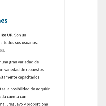
nes
ike UP
. Son un
a todos sus usuarios.
os.
ir una gran variedad de
an variedad de repuestos
altamente capacitados.
es la posibilidad de adquirir
ada cuenta con
ional uruguayo y proporciona