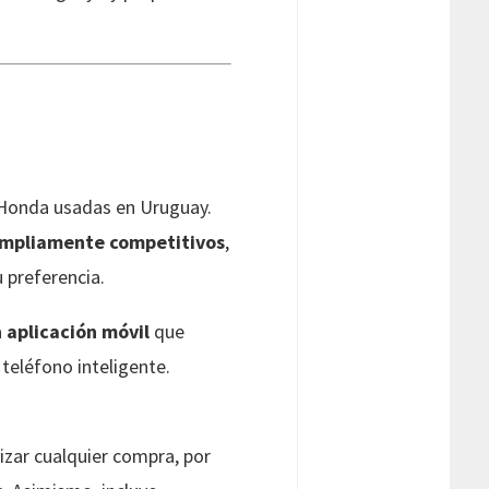
 Honda usadas en Uruguay.
ampliamente competitivos
,
u preferencia.
a
aplicación móvil
que
teléfono inteligente.
izar cualquier compra, por