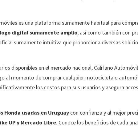
omóviles es una plataforma sumamente habitual para comp
logo digital sumamente amplio
, así como también con p
ficial sumamente intuitiva que proporciona diversas soluci
rios disponibles en el mercado nacional, Califano Automóvil
o al momento de comprar cualquier motocicleta o automóvi
ignificativamente los costos para sus usuarios y asegura acc
s Honda usadas en Uruguay
con confianza y al mejor prec
ike UP y Mercado Libre
. Conoce los beneficios de cada un