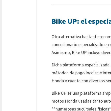
Bike UP: el especi
Otra alternativa bastante reco
concesionario especializado en 
Asimismo, Bike UP incluye dive
Dicha plataforma especializada
métodos de pago locales e inter
Honda y cuenta con diversos se
Bike UP es una plataforma amplia
motos Honda usadas tanto autom
**numerosas sucursales físicas**