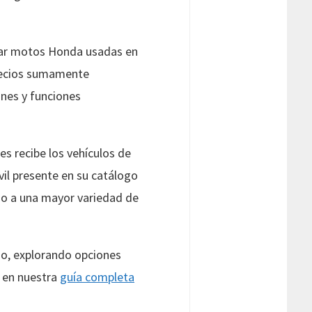
rar motos Honda usadas en
recios sumamente
ones y funciones
es recibe los vehículos de
l presente en su catálogo
eso a una mayor variedad de
io, explorando opciones
a en nuestra
guía completa