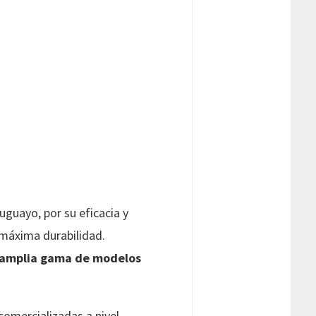
uguayo, por su eficacia y
 máxima durabilidad.
amplia gama de modelos
omercializadas a nivel