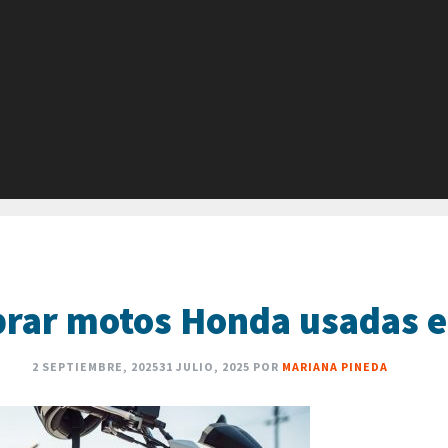
rar motos Honda usadas 
2 SEPTIEMBRE, 2025
31 JULIO, 2025
POR
MARIANA PINEDA