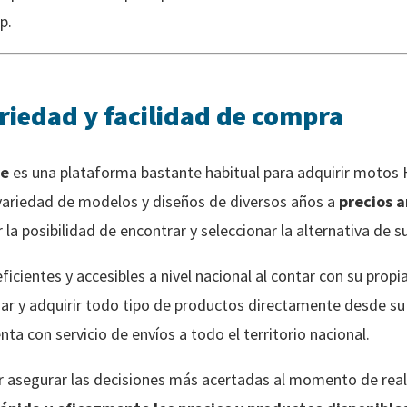
p.
riedad y facilidad de compra
re
es una plataforma bastante habitual para adquirir motos
variedad de modelos y diseños de diversos años a
precios 
la posibilidad de encontrar y seleccionar la alternativa de s
icientes y accesibles a nivel nacional al contar con su propi
nar y adquirir todo tipo de productos directamente desde su 
a con servicio de envíos a todo el territorio nacional.
r asegurar las decisiones más acertadas al momento de real