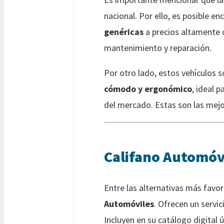
nacional. Por ello, es posible e
genéricas
a precios altamente co
mantenimiento y reparación.
Por otro lado, estos vehículos 
cómodo y ergonómico
, ideal 
del mercado. Estas son las mej
Califano Automóvi
Entre las alternativas más fav
Automóviles
. Ofrecen un servic
Incluyen en su catálogo digital