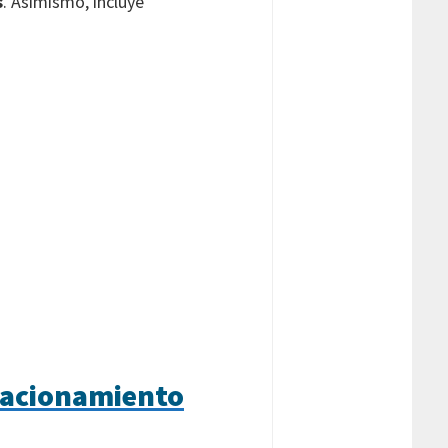
s
. Asimismo, incluye
stacionamiento