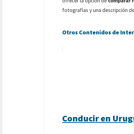
ofrecer la opción de
comparar r
fotografías y una descripción de
Otros Contenidos de Inter
Conducir en Urugu