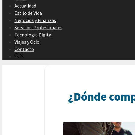
Actualidad
Estilo de Vida
Negocios y Finanzas
Servicios Profesionales
Tecnología Digital
Viajes y Ocio
Contacto
¿Dónde comp