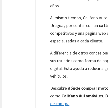
años.
Al mismo tiempo, Califano Aut
Uruguay por contar con un
catá
competitivos y una página web o
especializadas a cada cliente.
A diferencia de otros concesiona
sus usuarios como forma de pag
digital. Esto ayuda a reducir s
vehículos.
Descubre
dónde comprar moto
como
Califano Automóviles, B
de compra
.