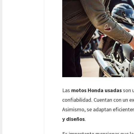
Las
motos Honda usadas
son u
confiabilidad. Cuentan con un e
Asimismo, se adaptan eficiente
y diseños
.
Es importante mencionar que la