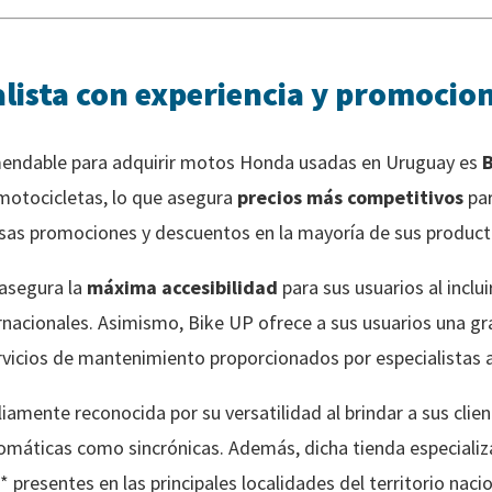
alista con experiencia y promocio
mendable para adquirir motos Honda usadas en Uruguay es
B
motocicletas, lo que asegura
precios más competitivos
par
rsas promociones y descuentos en la mayoría de sus product
 asegura la
máxima accesibilidad
para sus usuarios al inclu
nacionales. Asimismo, Bike UP ofrece a sus usuarios una gr
rvicios de mantenimiento proporcionados por especialistas 
mente reconocida por su versatilidad al brindar a sus client
áticas como sincrónicas. Además, dicha tienda especializ
 presentes en las principales localidades del territorio nac