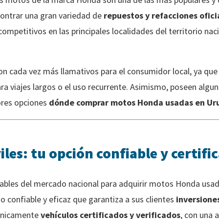
ncontrar una gran variedad de
repuestos y refacciones oficia
mpetitivos en las principales localidades del territorio nacio
son cada vez más llamativos para el consumidor local, ya qu
para viajes largos o el uso recurrente. Asimismo, poseen alg
ores opciones
dónde comprar motos Honda usadas en Ur
les: tu opción confiable y certifi
orables del mercado nacional para adquirir motos Honda usa
io confiable y eficaz que garantiza a sus clientes
inversione
 únicamente
vehículos certificados y verificados
, con una