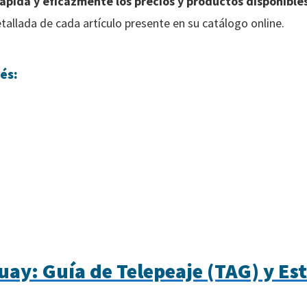
ápida y eficazmente los precios y productos disponible
tallada de cada artículo presente en su catálogo online.
és:
ay: Guía de Telepeaje (TAG) y E