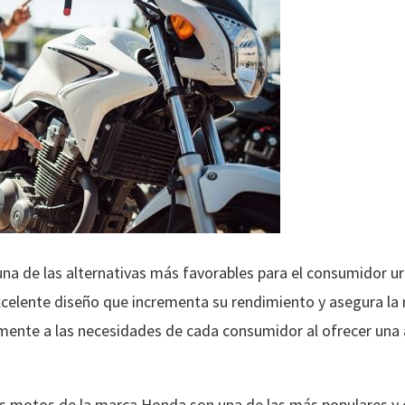
na de las alternativas más favorables para el consumidor ur
xcelente diseño que incrementa su rendimiento y asegura la
mente a las necesidades de cada consumidor al ofrecer una
s motos de la marca Honda son una de las más populares y c