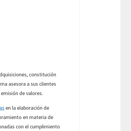
dquisiciones, constitución
rma asesora a sus clientes
 emisión de valores.
as
en la elaboración de
esoramiento en materia de
cionadas con el cumplimiento