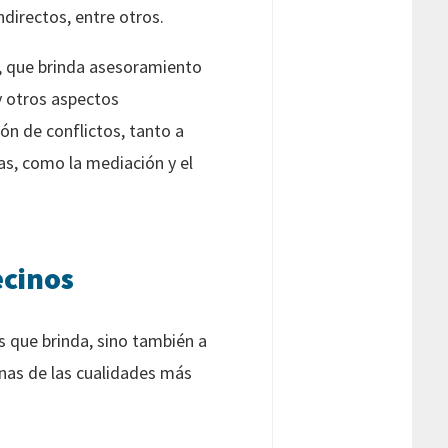
directos, entre otros.
l, que brinda asesoramiento
y otros aspectos
ión de conflictos, tanto a
as, como la mediación y el
ecinos
s que brinda, sino también a
unas de las cualidades más