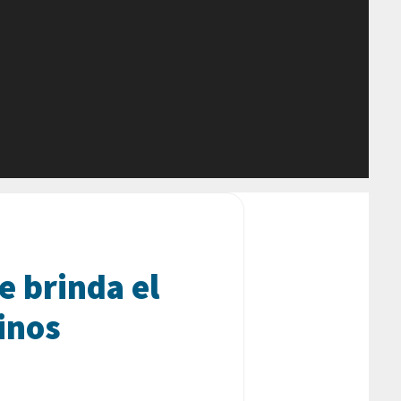
e brinda el
inos