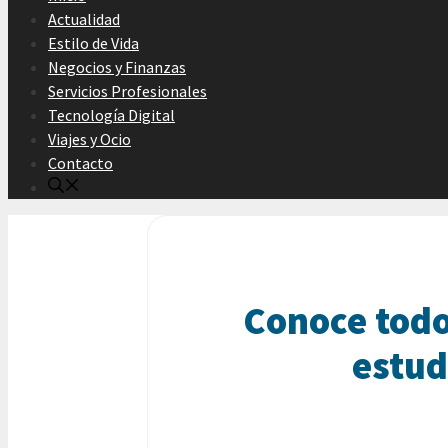
Actualidad
Estilo de Vida
Negocios y Finanzas
Servicios Profesionales
Tecnología Digital
Viajes y Ocio
Contacto
Conoce todo 
estud