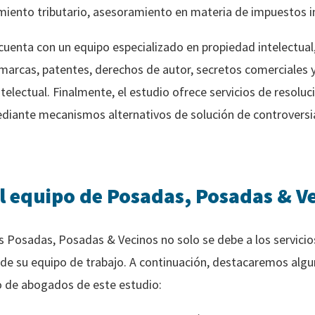
amiento tributario, asesoramiento en materia de impuestos in
 cuenta con un equipo especializado en propiedad intelectua
marcas, patentes, derechos de autor, secretos comerciales 
telectual. Finalmente, el estudio ofrece servicios de resoluc
mediante mecanismos alternativos de solución de controversi
el equipo de Posadas, Posadas & V
s Posadas, Posadas & Vecinos no solo se debe a los servicio
es de su equipo de trabajo. A continuación, destacaremos alg
o de abogados de este estudio: