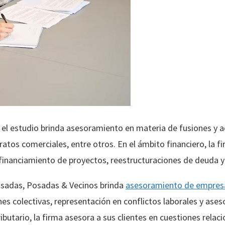
 el estudio brinda asesoramiento en materia de fusiones y a
tos comerciales, entre otros. En el ámbito financiero, la fi
financiamiento de proyectos, reestructuraciones de deuda y
Posadas, Posadas & Vecinos brinda
asesoramiento de empres
nes colectivas, representación en conflictos laborales y as
ributario, la firma asesora a sus clientes en cuestiones rela