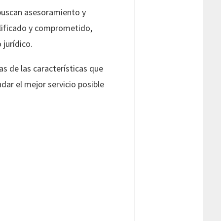
 buscan asesoramiento y
alificado y comprometido,
jurídico.
s de las características que
ar el mejor servicio posible