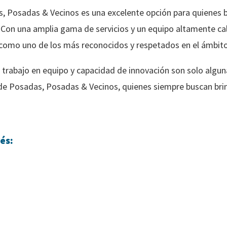
, Posadas & Vecinos es una excelente opción para quienes
. Con una amplia gama de servicios y un equipo altamente c
como uno de los más reconocidos y respetados en el ámbito 
 trabajo en equipo y capacidad de innovación son solo alguna
e Posadas, Posadas & Vecinos, quienes siempre buscan brind
és: