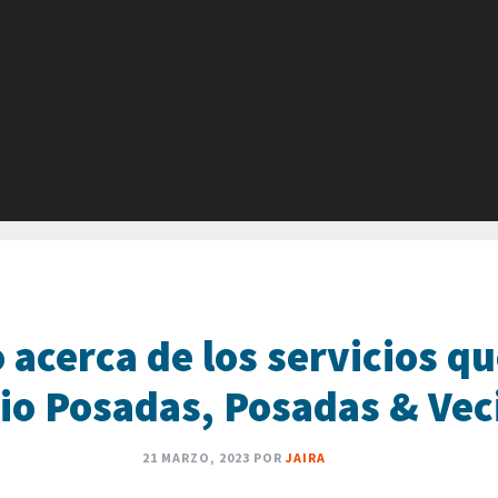
acerca de los servicios qu
io Posadas, Posadas & Vec
21 MARZO, 2023
POR
JAIRA