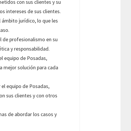
idos con sus clientes y su
s intereses de sus clientes.
ámbito jurídico, lo que les
caso.
l de profesionalismo en su
ética y responsabilidad.
del equipo de Posadas,
a mejor solución para cada
 el equipo de Posadas,
n sus clientes y con otros
as de abordar los casos y