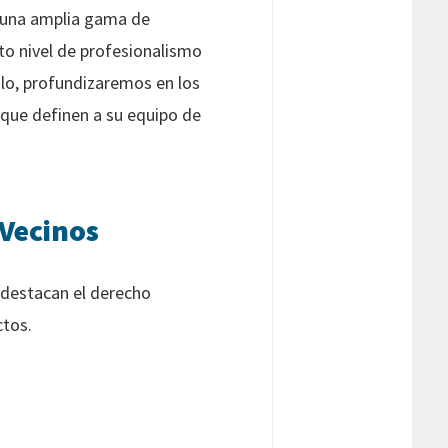
 una amplia gama de
lto nivel de profesionalismo
ulo, profundizaremos en los
 que definen a su equipo de
 Vecinos
 destacan el derecho
ctos.