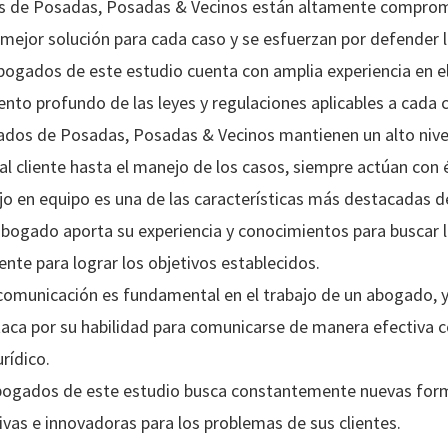
 de Posadas, Posadas & Vecinos están altamente compromet
 mejor solución para cada caso y se esfuerzan por defender lo
abogados de este estudio cuenta con amplia experiencia en el 
nto profundo de las leyes y regulaciones aplicables a cada 
ados de Posadas, Posadas & Vecinos mantienen un alto nive
al cliente hasta el manejo de los casos, siempre actúan con 
ajo en equipo es una de las características más destacadas 
bogado aporta su experiencia y conocimientos para buscar l
te para lograr los objetivos establecidos.
 comunicación es fundamental en el trabajo de un abogado, y
ca por su habilidad para comunicarse de manera efectiva co
rídico.
abogados de este estudio busca constantemente nuevas form
ivas e innovadoras para los problemas de sus clientes.