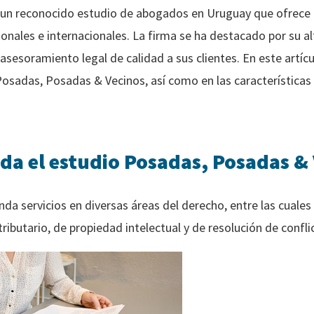
 un reconocido estudio de abogados en Uruguay que ofrece
acionales e internacionales. La firma se ha destacado por su a
asesoramiento legal de calidad a sus clientes. En este artíc
 Posadas, Posadas & Vecinos, así como en las características
nda el estudio Posadas, Posadas &
da servicios en diversas áreas del derecho, entre las cuales
 tributario, de propiedad intelectual y de resolución de confli