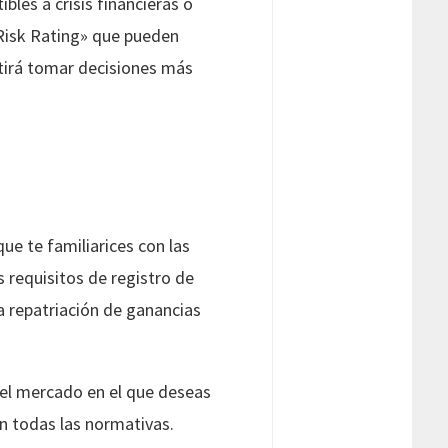
les a crisis financieras o
y Risk Rating» que pueden
itirá tomar decisiones más
que te familiarices con las
s requisitos de registro de
la repatriación de ganancias
 el mercado en el que deseas
n todas las normativas.