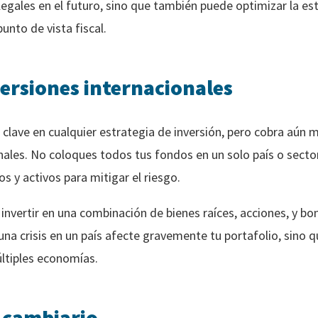
egales en el futuro, sino que también puede optimizar la est
unto de vista fiscal.
versiones internacionales
io clave en cualquier estrategia de inversión, pero cobra aú
ales. No coloques todos tus fondos en un solo país o sector;
s y activos para mitigar el riesgo.
invertir en una combinación de bienes raíces, acciones, y bo
una crisis en un país afecte gravemente tu portafolio, sino 
ltiples economías.
o cambiario