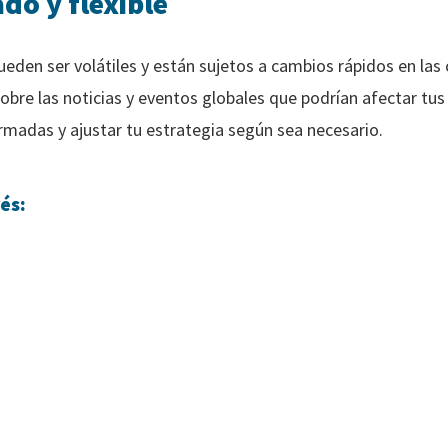
o y flexible
eden ser volátiles y están sujetos a cambios rápidos en la
bre las noticias y eventos globales que podrían afectar tus 
rmadas y ajustar tu estrategia según sea necesario.
és: