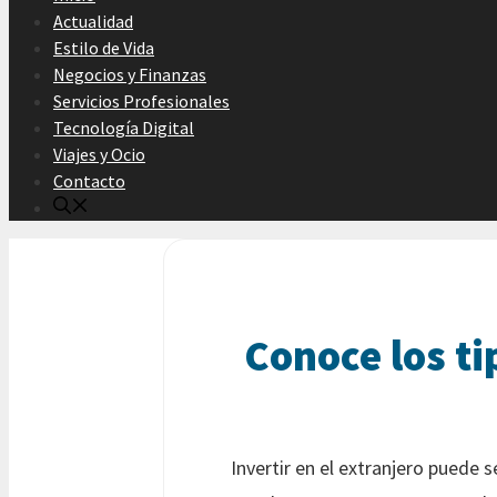
Actualidad
Estilo de Vida
Negocios y Finanzas
Servicios Profesionales
Tecnología Digital
Viajes y Ocio
Contacto
Conoce los ti
Invertir en el extranjero puede 