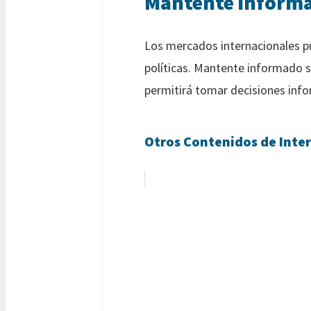
Mantente informad
Los mercados internacionales pu
políticas. Mantente informado so
permitirá tomar decisiones info
Otros Contenidos de Inter