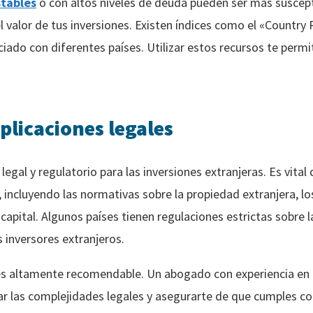
stables
o con altos niveles de deuda pueden ser más susceptib
 el valor de tus inversiones. Existen índices como el «Countr
ciado con diferentes países. Utilizar estos recursos te perm
licaciones legales
egal y regulatorio para las inversiones extranjeras. Es vital 
, incluyendo las normativas sobre la propiedad extranjera, lo
 capital. Algunos países tienen regulaciones estrictas sobre 
 inversores extranjeros.
l es altamente recomendable. Un abogado con experiencia en
ar las complejidades legales y asegurarte de que cumples co