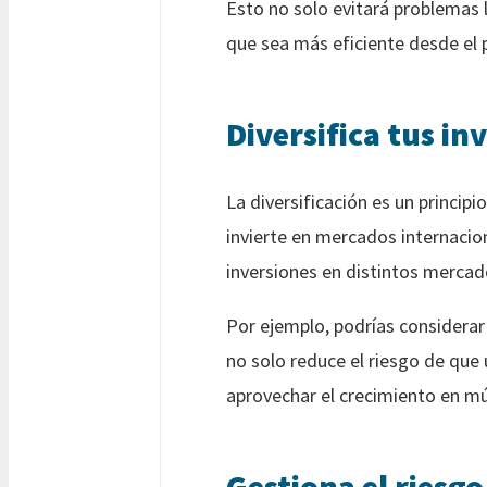
Esto no solo evitará problemas l
que sea más eficiente desde el p
Diversifica tus in
La diversificación es un princip
invierte en mercados internacion
inversiones en distintos mercado
Por ejemplo, podrías considerar 
no solo reduce el riesgo de que 
aprovechar el crecimiento en mú
Gestiona el riesg