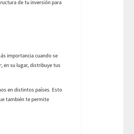
ructura de tu inversión para
n más importancia cuando se
 en su lugar, distribuye tus
nos en distintos países. Esto
que también te permite