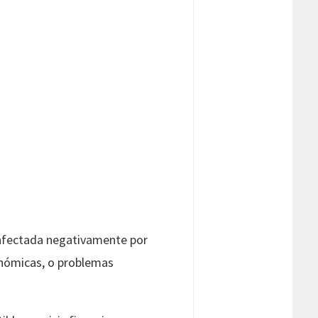
a afectada negativamente por
conómicas, o problemas