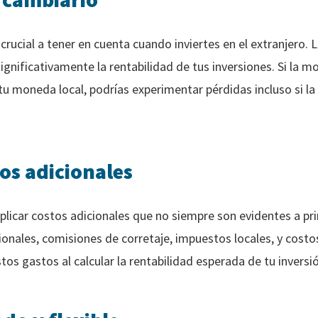
crucial a tener en cuenta cuando inviertes en el extranjero. L
ignificativamente la rentabilidad de tus inversiones. Si la m
 tu moneda local, podrías experimentar pérdidas incluso si la
tos adicionales
implicar costos adicionales que no siempre son evidentes a p
acionales, comisiones de corretaje, impuestos locales, y costo
os gastos al calcular la rentabilidad esperada de tu inversi