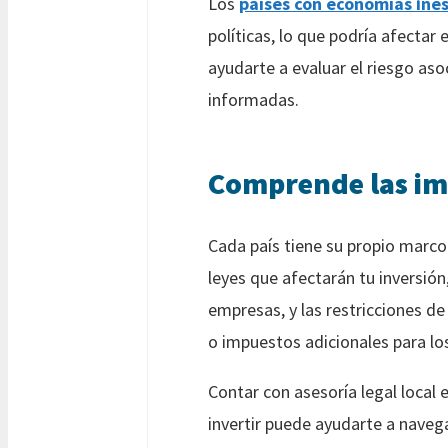
Los
países con economías ine
políticas, lo que podría afectar
ayudarte a evaluar el riesgo aso
informadas.
Comprende las imp
Cada país tiene su propio marco l
leyes que afectarán tu inversión
empresas, y las restricciones de
o impuestos adicionales para los
Contar con asesoría legal loca
invertir puede ayudarte a naveg