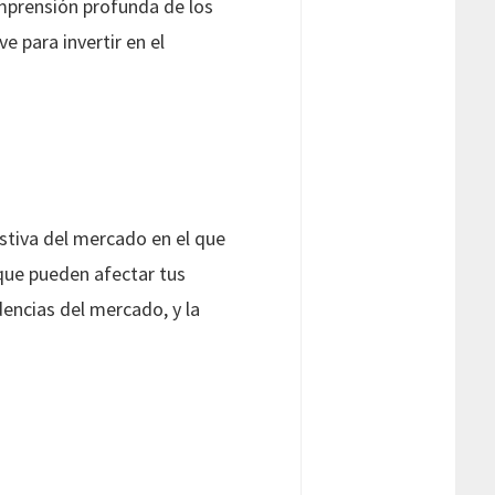
mprensión profunda de los
e para invertir en el
austiva del mercado en el que
 que pueden afectar tus
dencias del mercado, y la