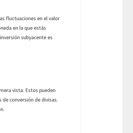
as fluctuaciones en el valor
oneda en la que estás
 inversión subyacente es
rimera vista. Estos pueden
s de conversión de divisas.
ón.