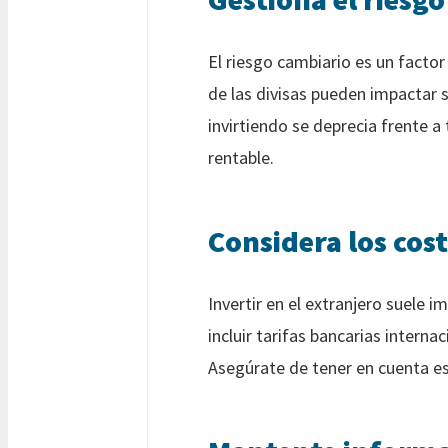
El riesgo cambiario es un factor 
de las divisas pueden impactar s
invirtiendo se deprecia frente a
rentable.
Considera los cos
Invertir en el extranjero suele 
incluir tarifas bancarias intern
Asegúrate de tener en cuenta est