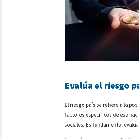
Evalúa el riesgo p
El riesgo país se refiere a la p
factores específicos de esa nac
sociales. Es fundamental evaluar