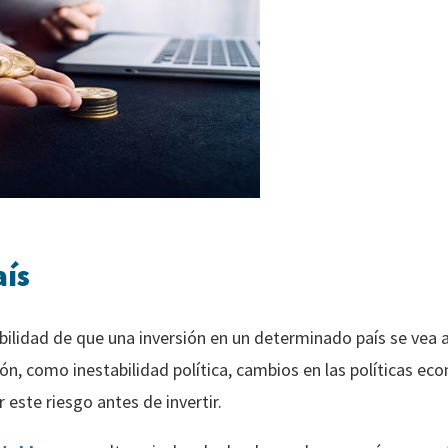
aís
osibilidad de que una inversión en un determinado país se ve
ión, como inestabilidad política, cambios en las políticas e
 este riesgo antes de invertir.