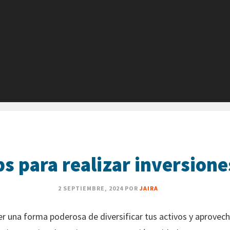
ps para realizar inversione
2 SEPTIEMBRE, 2024
POR
JAIRA
ser una forma poderosa de diversificar tus activos y aprovec