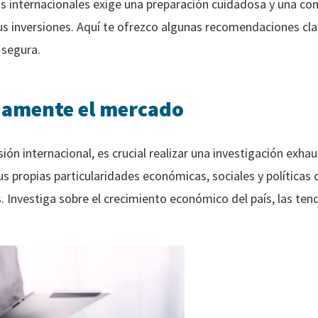
s internacionales exige una preparación cuidadosa y una co
us inversiones. Aquí te ofrezco algunas recomendaciones clav
 segura.
damente el mercado
sión internacional, es crucial realizar una investigación exh
us propias particularidades económicas, sociales y políticas
 Investiga sobre el crecimiento económico del país, las ten