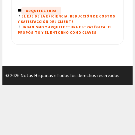
CATEGORÍAS
ARQUITECTURA
EL EJE DE LA EFICIENCIA: REDUCCIÓN DE COSTOS
Y SATISFACCIÓN DEL CLIENTE
URBANISMO Y ARQUITECTURA ESTRATÉGICA: EL
PROPÓSITO Y EL ENTORNO COMO CLAVES
© 2026 Notas Hispanas • Todos los derechos reservados